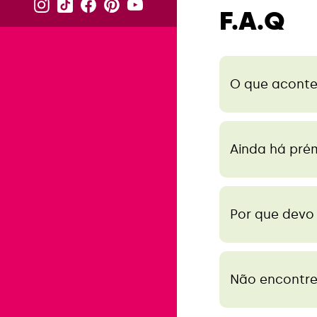
F.A.Q
O que aconte
Ainda há pré
Por que devo
Não encontre