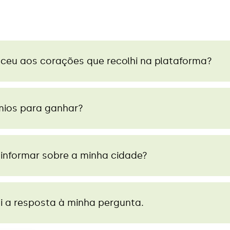
ceu aos corações que recolhi na plataforma?
mios para ganhar?
 informar sobre a minha cidade?
i a resposta à minha pergunta.