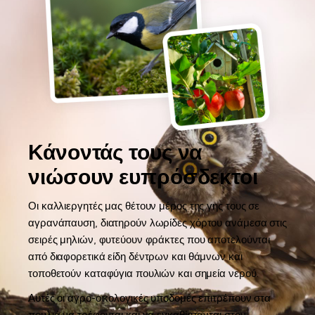
Κάνοντάς τους να
νιώσουν ευπρόσδεκτοι
Οι καλλιεργητές μας θέτουν μέρος της γης τους σε
αγρανάπαυση, διατηρούν λωρίδες χόρτου ανάμεσα στις
σειρές μηλιών, φυτεύουν φράκτες που αποτελούνται
από διαφορετικά είδη δέντρων και θάμνων και
τοποθετούν καταφύγια πουλιών και σημεία νερού.
Αυτές οι αγρο-οικολογικές υποδομές επιτρέπουν στα