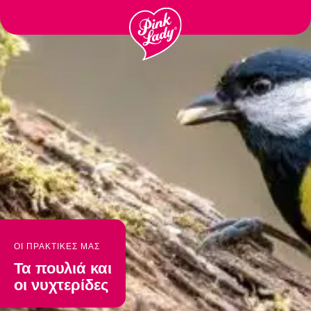
Μεταφορά
στα
περιεχόμενα
ΟΙ ΠΡΑΚΤΙΚΕΣ ΜΑΣ
Τα πουλιά και
οι νυχτερίδες