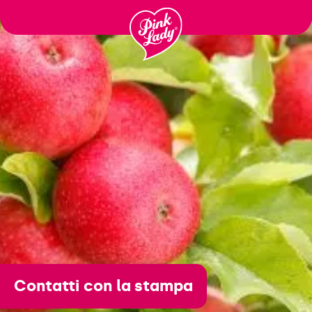
Μεταφορά
στα
περιεχόμενα
Contatti con la stampa