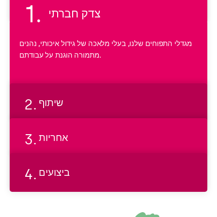
צדק חברתי
צ
מגדלי התפוחים שלנו, בעלי מלאכה של גידול איכותי, נהנים
ד
מתמורה הוגנת על עבודתם.
ק
ח
ב
ר
שיתוף
ת
י
אחריות
ביצועים