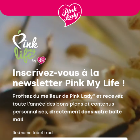
Μεταφορά
στα
περιεχόμενα
Inscrivez-vous à la
newsletter Pink My Life !
Profitez du meilleur de Pink Lady® et recevez
toute l’année des bons plans et contenus
personnalisés,
directement dans votre boîte
mail.
firstname.label.trad