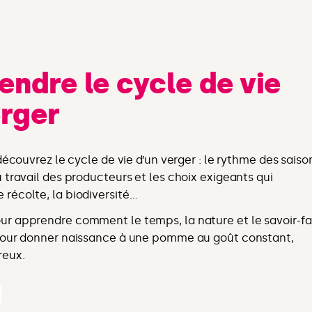
ndre le cycle de vie
erger
 découvrez le cycle de vie d’un verger : le rythme des saiso
 travail des producteurs et les choix exigeants qui
récolte, la biodiversité…
r apprendre comment le temps, la nature et le savoir-fa
 pour donner naissance à une pomme au goût constant,
reux.